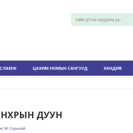
УСЛАМЖ
ЦАХИМ НОМЫН САНГУУД
ХАНДИВ
НХРЫН ДУУН
ч:
М. Горький