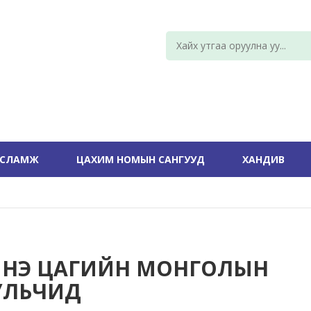
УСЛАМЖ
ЦАХИМ НОМЫН САНГУУД
ХАНДИВ
НЭ ЦАГИЙН МОНГОЛЫН
УЛЬЧИД