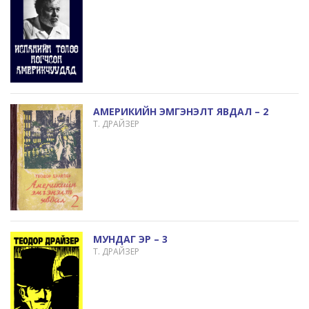
АМЕРИКИЙН ЭМГЭНЭЛТ ЯВДАЛ – 2
Т. ДРАЙЗЕР
МУНДАГ ЭР – 3
Т. ДРАЙЗЕР