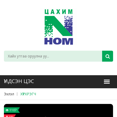
Эхлэл
ХҮРХРЭГЧ
1107