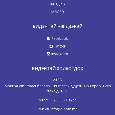
ХАНДИВ
МЭДЭЭ
БИДЭНТЭЙ НЭГДЭЭРЭЙ
Facebook
Twitter
Instagram
БИДЭНТЭЙ ХОЛБОГДОХ
Хаяг:
Монгол улс, Улаанбаатар, Чингэлтэй дүүрэг. 4-р Хороо, Бага
тойруу 18-1
Утас:
+976 8808 3622
Имэйл:
info@e-nom.mn