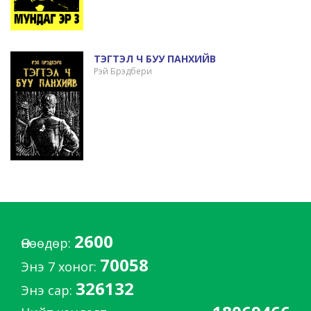
ТЭГТЭЛ Ч БУУ ПАНХИЙВ
Рэй Брэдбери
2600
Өнөөдөр:
70058
Энэ 7 хоног:
326132
Энэ сар: