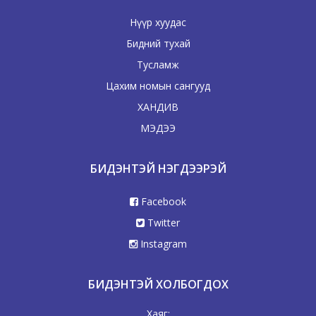
Нүүр хуудас
Бидний тухай
Тусламж
Цахим номын сангууд
ХАНДИВ
МЭДЭЭ
БИДЭНТЭЙ НЭГДЭЭРЭЙ
Facebook
Twitter
Instagram
БИДЭНТЭЙ ХОЛБОГДОХ
Хаяг: