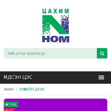
Эхлэл
ЕРӨӨЛИЙН ДЭЭЖ
1768