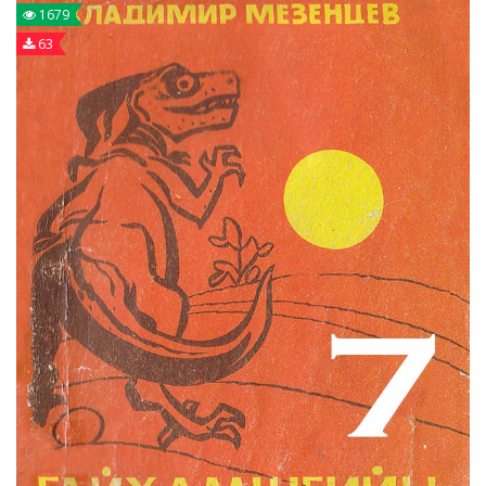
1679
63