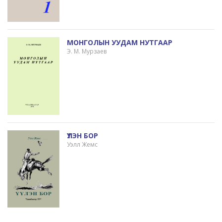
МОНГОЛЫН УУДАМ НУТГААР
Э. М. Мурзаев
ҮҮЛЭН БОР
Уэлл Жемс