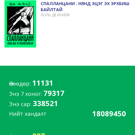
СПАЛЛАНЦАНИ : НЯНД ЭЦЭГ ЭХ ЭРХБИШ
БАЙЛТАЙ
ПОЛЬ ДЕ КРАЙФ
11131
Өнөөдөр:
79317
Энэ 7 хоног:
338521
Энэ сар:
18089450
Нийт хандалт