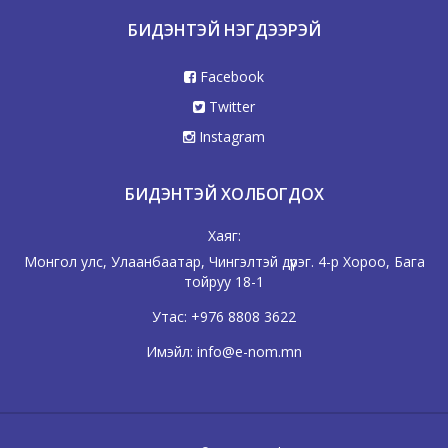
БИДЭНТЭЙ НЭГДЭЭРЭЙ
Facebook
Twitter
Instagram
БИДЭНТЭЙ ХОЛБОГДОХ
Хаяг:
Монгол улс, Улаанбаатар, Чингэлтэй дүүрэг. 4-р Хороо, Бага
тойруу 18-1
Утас:
+976 8808 3622
Имэйл:
info@e-nom.mn