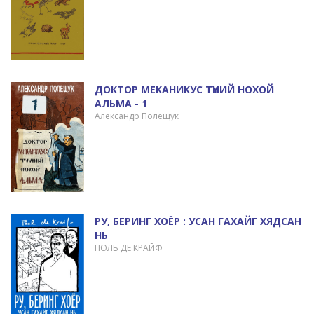
ДОКТОР МЕКАНИКУС ТҮҮНИЙ НОХОЙ
АЛЬМА - 1
Александр Полещук
РУ, БЕРИНГ XОЁР : УСАН ГАХАЙГ ХЯДСАН
НЬ
ПОЛЬ ДЕ КРАЙФ