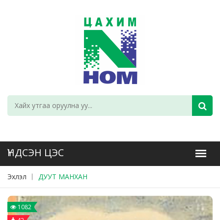
Эхлэл
ДУУТ МАНХАН
1082