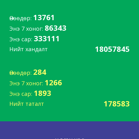
13761
Өнөөдөр:
86343
Энэ 7 хоног:
333111
Энэ сар:
18057845
Нийт хандалт
284
Өнөөдөр:
1266
Энэ 7 хоног:
1893
Энэ сар:
178583
Нийт таталт