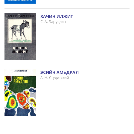
ХАЧИН ИЛЖИГ
С. А. Баруздин
ЭСИЙН АМЬДРАЛ
А. Н. Студитский