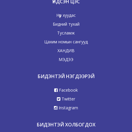
ҮНДСЭН ЦЭС
Нүүр хуудас
Бидний тухай
Тусламж
Цахим номын сангууд
ХАНДИВ
МЭДЭЭ
БИДЭНТЭЙ НЭГДЭЭРЭЙ
Facebook
Twitter
Instagram
БИДЭНТЭЙ ХОЛБОГДОХ