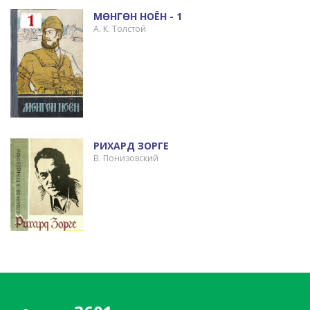
МӨНГӨН НОЁН - 1
А. К. Толстой
РИХАРД ЗОРГЕ
В. Понизовский