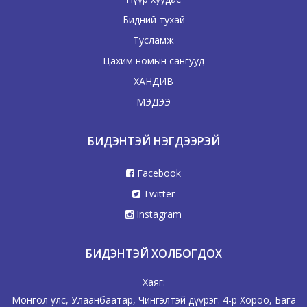
Бидний тухай
Тусламж
Цахим номын сангууд
ХАНДИВ
МЭДЭЭ
БИДЭНТЭЙ НЭГДЭЭРЭЙ
Facebook
Twitter
Instagram
БИДЭНТЭЙ ХОЛБОГДОХ
Хаяг:
Монгол улс, Улаанбаатар, Чингэлтэй дүүрэг. 4-р Хороо, Бага