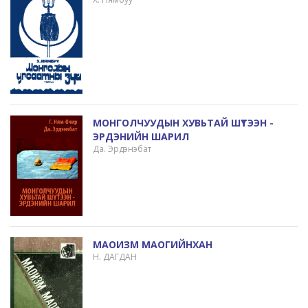
МОНГОЛЧУУДЫН ХУВЬТАЙ ШҮТЭЭН -
ЭРДЭНИЙН ШАРИЛ
Да. Эрдэнэбат
МАОИЗМ МАОГИЙНХАН
Н. ДАГДАН