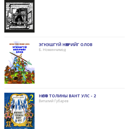
ЭГНЭШГҮЙ НӨХРИЙГ ОЛОВ
Б. Номинчимэд
НӨЛӨӨТ ТОЛИНЫ ВАНТ УЛС - 2
Виталий Губарев