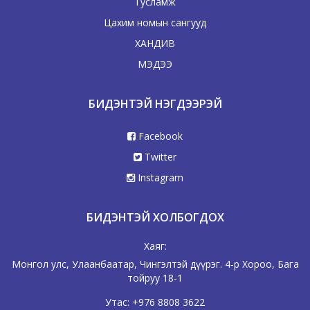
Тусламж
Цахим номын сангууд
ХАНДИВ
МЭДЭЭ
БИДЭНТЭЙ НЭГДЭЭРЭЙ
Facebook
Twitter
Instagram
БИДЭНТЭЙ ХОЛБОГДОХ
Хаяг:
Монгол улс, Улаанбаатар, Чингэлтэй дүүрэг. 4-р Хороо, Бага
тойруу 18-1
Утас:
+976 8808 3622