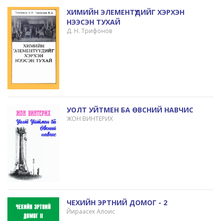
ХИМИЙН ЭЛЕМЕНТҮҮДИЙГ ХЭРХЭН
НЭЭСЭН ТУХАЙ
Д. Н. Трифонов
УОЛТ УЙТМЕН БА ӨВСНИЙ НАВЧИС
ЖОН ВИНТЕРИХ
ЧЕХИЙН ЭРТНИЙ ДОМОГ - 2
Йираасек Алоис