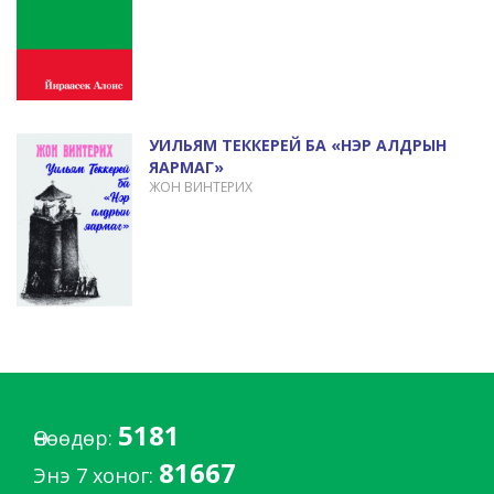
УИЛЬЯМ ТЕККЕРЕЙ БА «НЭР АЛДРЫН
ЯАРМАГ»
ЖОН ВИНТЕРИХ
5181
Өнөөдөр:
81667
Энэ 7 хоног: