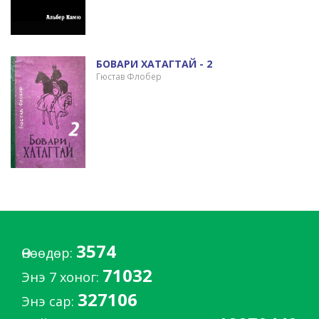
БОВАРИ ХАТАГТАЙ - 2
Гюстав Флобер
3574
Өнөөдөр:
71032
Энэ 7 хоног:
327106
Энэ сар: