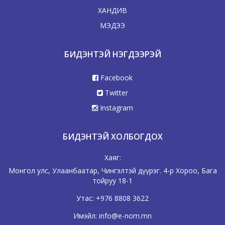
ХАНДИВ
МЭДЭЭ
БИДЭНТЭЙ НЭГДЭЭРЭЙ
Facebook
Twitter
Instagram
БИДЭНТЭЙ ХОЛБОГДОХ
Хаяг:
Монгол улс, Улаанбаатар, Чингэлтэй дүүрэг. 4-р Хороо, Бага
тойруу 18-1
Утас:
+976 8808 3622
Имэйл:
info@e-nom.mn