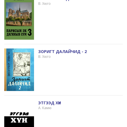
В. Хюго
ЗОРИГТ ДАЛАЙЧИД - 2
В. Хюго
ЭТГЭЭД ХҮН
А. Камю