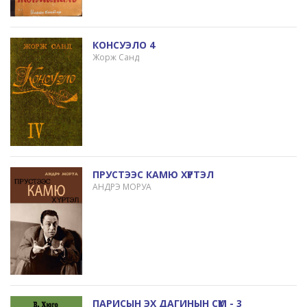
КОНСУЭЛО 4
Жорж Санд
ПРУСТЭЭС КАМЮ ХҮРТЭЛ
АНДРЭ МОРУА
ПАРИСЫН ЭХ ДАГИНЫН СҮМ - 3