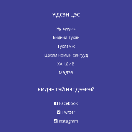
ҮНДСЭН ЦЭС
Нүүр хуудас
Бидний тухай
Тусламж
Цахим номын сангууд
ХАНДИВ
МЭДЭЭ
БИДЭНТЭЙ НЭГДЭЭРЭЙ
Facebook
Twitter
Instagram