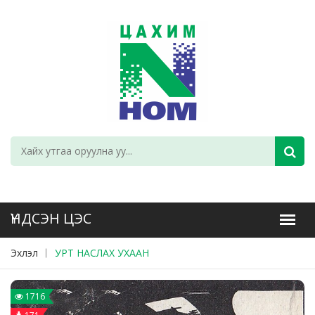
Эхлэл
УРТ НАСЛАХ УХААН
1716