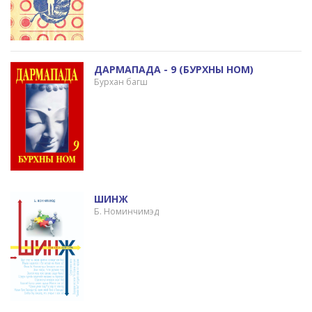
ДАРМАПАДА - 9 (БУРХНЫ HOM)
Бурхан багш
ШИНЖ
Б. Номинчимэд