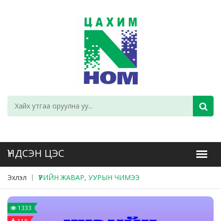
Эхлэл
ҮҮРИЙН ЖАВАР, УУРЫН ЧИМЭЭ
1333