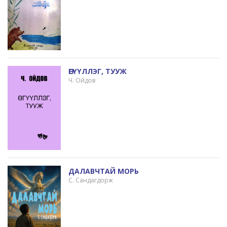
ӨГҮҮЛЛЭГ, ТУУЖ
Ч. Ойдов
ДАЛАВЧТАЙ МОРЬ
С. Сандагдорж