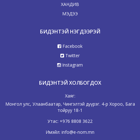
ХАНДИВ
МЭДЭЭ
БИДЭНТЭЙ НЭГДЭЭРЭЙ
Facebook
Twitter
Instagram
БИДЭНТЭЙ ХОЛБОГДОХ
Хаяг:
Монгол улс, Улаанбаатар, Чингэлтэй дүүрэг. 4-р Хороо, Бага
тойруу 18-1
Утас:
+976 8808 3622
Имэйл:
info@e-nom.mn