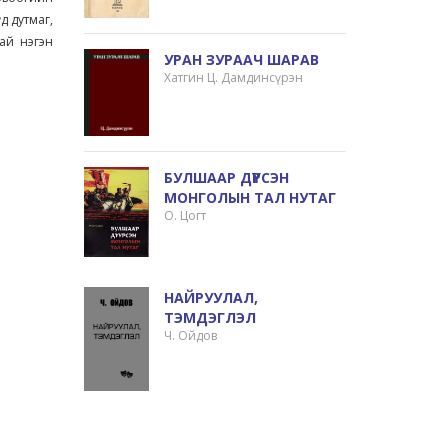
д дутмаг,
ай нэгэн
УРАН ЗУРААЧ ШАРАВ
Хатгин Ц. Дамдинсүрэн
БУЛШААР ДҮҮРСЭН
МОНГОЛЫН ТАЛ НУТАГ
О. Цогт
НАЙРУУЛАЛ,
ТЭМДЭГЛЭЛ
Ч. Ойдов