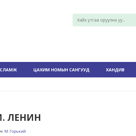
УСЛАМЖ
ЦАХИМ НОМЫН САНГУУД
ХАНДИВ
И. ЛЕНИН
ч:
М. Горький