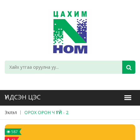
Эхлэл
ОРОХ ОРОН Ч ҮГҮЙ - 2
587