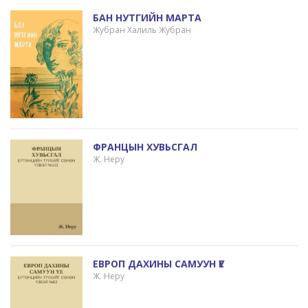
БАН НУТГИЙН МАРТА
Жубран Халиль Жубран
ФРАНЦЫН ХУВЬСГАЛ
Ж. Неру
ЕВРОП ДАХИНЫ САМУУН ҮЕ
Ж. Неру