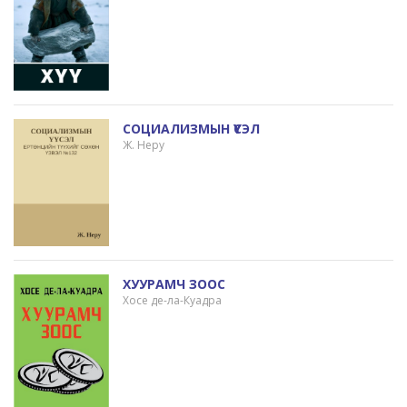
СОЦИАЛИЗМЫН ҮҮСЭЛ
Ж. Неру
ХУУРАМЧ ЗООС
Хосе де-ла-Куадра