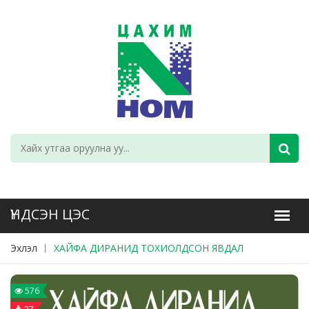
Эхлэл
ХАЙФА ДИРАНИД ТОХИОЛДСОН ЯВДАЛ
576