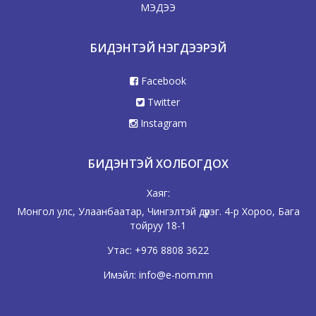
МЭДЭЭ
БИДЭНТЭЙ НЭГДЭЭРЭЙ
Facebook
Twitter
Instagram
БИДЭНТЭЙ ХОЛБОГДОХ
Хаяг:
Монгол улс, Улаанбаатар, Чингэлтэй дүүрэг. 4-р Хороо, Бага
тойруу 18-1
Утас:
+976 8808 3622
Имэйл:
info@e-nom.mn