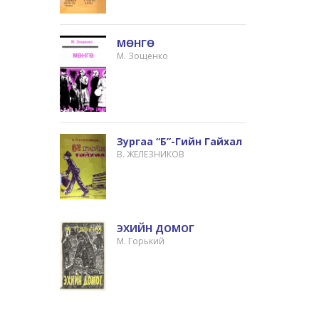
МӨНГӨ
М. Зощенко
Зургаа “б”-Гийн Гайхал
В. ЖЕЛЕЗНИКОВ
ЭХИЙН ДОМОГ
М. Горький