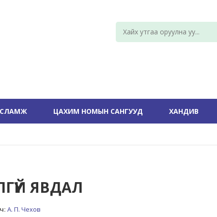
УСЛАМЖ
ЦАХИМ НОМЫН САНГУУД
ХАНДИВ
ЛГҮЙ ЯВДАЛ
ч:
А. П. Чехов