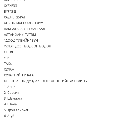
ХҮРХРЭЭ
БҮРГЭД
ХАДНЫ ЗУРАГ
АНЧНЫ МАГТААЛЫН ДУУ
ЦАМБАГАРАВЫН МАГТААЛ
АЛТАЙ ХАНЫ ТИТЭМ
"ДООД ТИВИЙН" ЗУН
ҮҮЛЭН ДЭЭР БОДСОН БОДОЛ
ӨВӨЛ
ҮЕР
ТАХЬ
ХУЛАН
ХУЛАНГИЙН УНАГА
ХОЛЫН АЯНЫ ДУНДААС ХОЁР ХОНОГИЙН АЯН МИНЬ
1. Аянд
2. Сорилт
3. Шамарга
4. Шөнө
5. Хүрэн Хайрхан
6. Агуй