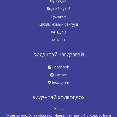
Нүүр хуудас
Бидний тухай
Тусламж
Цахим номын сангууд
ХАНДИВ
МЭДЭЭ
БИДЭНТЭЙ НЭГДЭЭРЭЙ
Facebook
Twitter
Instagram
БИДЭНТЭЙ ХОЛБОГДОХ
Хаяг:
Монгол улс, Улаанбаатар, Чингэлтэй дүүрэг. 4-р Хороо, Бага