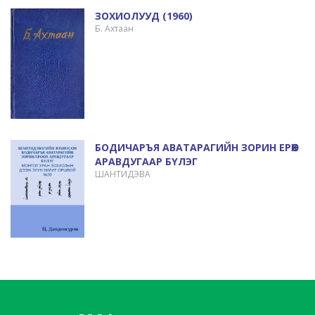
ЗОХИОЛУУД (1960)
Б. Ахтаан
БОДИЧАРЪЯ АВАТАРАГИЙН ЗОРИН ЕРӨӨХ
АРАВДУГААР БҮЛЭГ
ШАНТИДЭВА