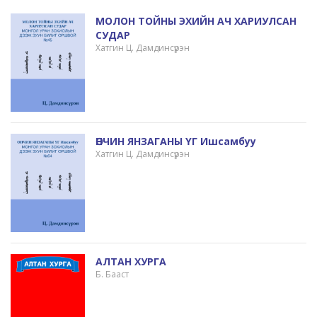
МОЛОН ТОЙНЫ ЭХИЙН АЧ ХАРИУЛСАН
СУДАР
Хатгин Ц. Дамдинсүрэн
ӨНЧИН ЯНЗАГАНЫ ҮГ Ишсамбуу
Хатгин Ц. Дамдинсүрэн
АЛТАН ХУРГА
Б. Бааст