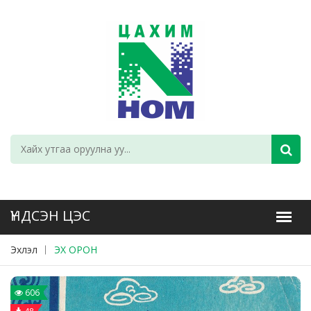
Эхлэл
ЭХ ОРОН
606