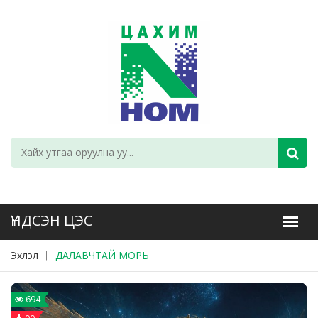
Эхлэл
ДАЛАВЧТАЙ МОРЬ
694