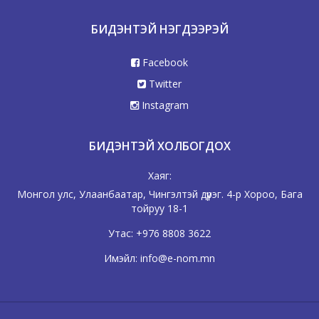
БИДЭНТЭЙ НЭГДЭЭРЭЙ
Facebook
Twitter
Instagram
БИДЭНТЭЙ ХОЛБОГДОХ
Хаяг:
Монгол улс, Улаанбаатар, Чингэлтэй дүүрэг. 4-р Хороо, Бага
тойруу 18-1
Утас:
+976 8808 3622
Имэйл:
info@e-nom.mn