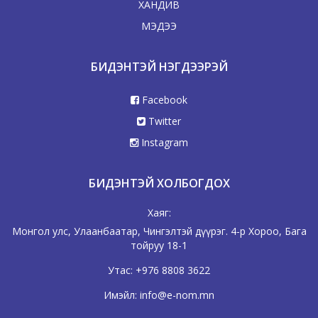
ХАНДИВ
МЭДЭЭ
БИДЭНТЭЙ НЭГДЭЭРЭЙ
Facebook
Twitter
Instagram
БИДЭНТЭЙ ХОЛБОГДОХ
Хаяг:
Монгол улс, Улаанбаатар, Чингэлтэй дүүрэг. 4-р Хороо, Бага
тойруу 18-1
Утас:
+976 8808 3622
Имэйл:
info@e-nom.mn