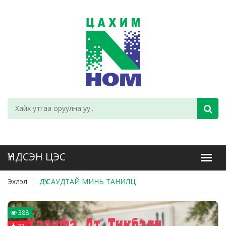
Эхлэл
ДҮҮ САУДТАЙ МИНЬ ТАНИЛЦ
388