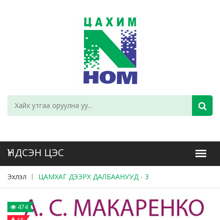
Эхлэл
ЦАМХАГ ДЭЭРХ ДАЛБААНУУД - 3
474