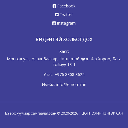
Facebook
Twitter
Instagram
БИДЭНТЭЙ ХОЛБОГДОХ
Хаяг:
Монгол улс, Улаанбаатар, Чингэлтэй дүүрэг. 4-р Хороо, Бага
тойруу 18-1
Утас:
+976 8808 3622
Имэйл:
info@e-nom.mn
Бүх эрх хуулиар хамгаалагдсан © 2020-2026 | ЦОГТ ОХИН ТЭНГЭР САН