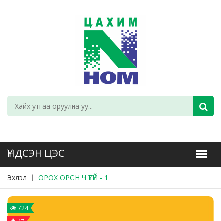
Эхлэл
ОРОХ ОРОН Ч ҮГҮЙ - 1
724