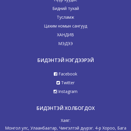
Бидний тухай
Тусламж
Цахим номын сангууд
ХАНДИВ
МЭДЭЭ
БИДЭНТЭЙ НЭГДЭЭРЭЙ
Facebook
Twitter
Instagram
БИДЭНТЭЙ ХОЛБОГДОХ
Хаяг:
Монгол улс, Улаанбаатар, Чингэлтэй дүүрэг. 4-р Хороо, Бага