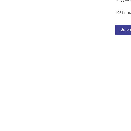
1961 оны
ТА