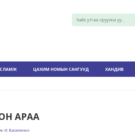
УСЛАМЖ
ЦАХИМ НОМЫН САНГУУД
ХАНДИВ
ОН АРАА
ч:
И. Василенко