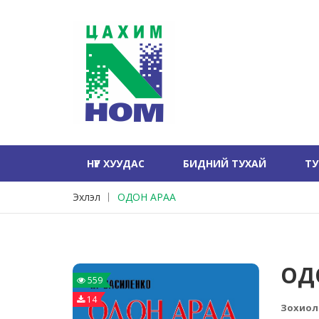
НҮҮР ХУУДАС
БИДНИЙ ТУХАЙ
Т
Эхлэл
ОДОН АРАА
ОД
559
14
Зохиол