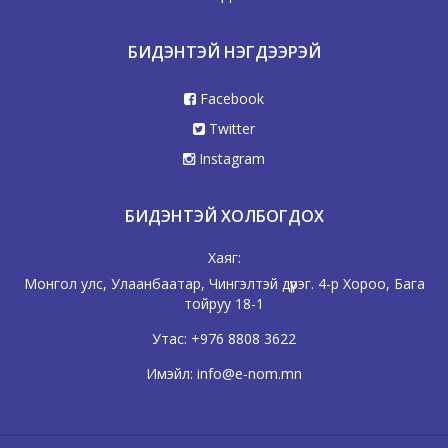
БИДЭНТЭЙ НЭГДЭЭРЭЙ
Facebook
Twitter
Instagram
БИДЭНТЭЙ ХОЛБОГДОХ
Хаяг:
Монгол улс, Улаанбаатар, Чингэлтэй дүүрэг. 4-р Хороо, Бага
тойруу 18-1
Утас:
+976 8808 3622
Имэйл:
info@e-nom.mn