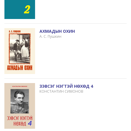
АХМАДЫН ОХИН
А. С. Пушкин
ЗЭВСЭГ НЭГТЭЙ НӨХӨД 4
КОНСТАНТИН СИМОНОВ