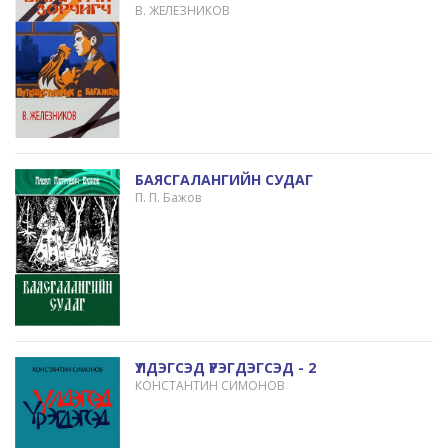
В. ЖЕЛЕЗНИКОВ
БАЯСГАЛАНГИЙН СУДАГ
П. П. Бажов
ҮЛДЭГСЭД ҮРЭГДЭГСЭД - 2
КОНСТАНТИН СИМОНОВ