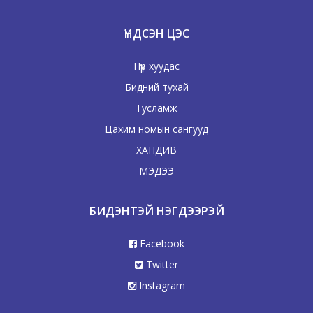
ҮНДСЭН ЦЭС
Нүүр хуудас
Бидний тухай
Тусламж
Цахим номын сангууд
ХАНДИВ
МЭДЭЭ
БИДЭНТЭЙ НЭГДЭЭРЭЙ
Facebook
Twitter
Instagram