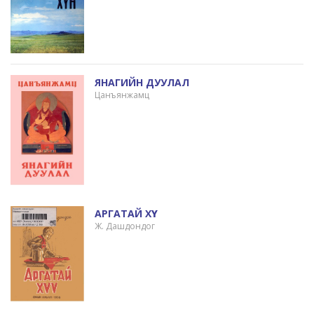
ЯНАГИЙН ДУУЛАЛ
Цанъянжамц
АРГАТАЙ ХҮҮ
Ж. Дашдондог