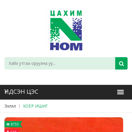
Эхлэл
ХОЁР ИШИГ
8755