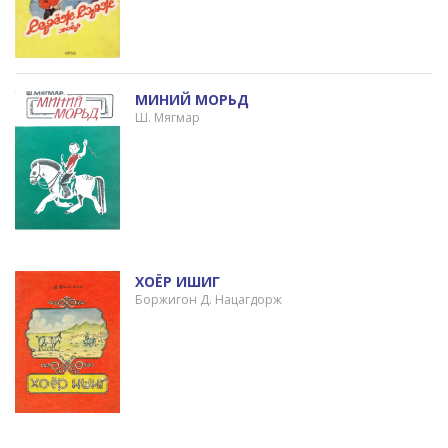
МИНИЙ МОРЬД
Ш. Мягмар
ХОЁР ИШИГ
Боржигон Д. Нацагдорж