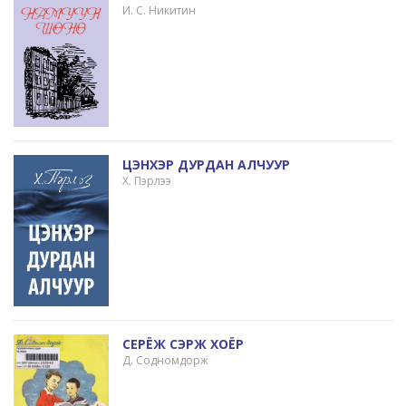
И. С. Никитин
ЦЭНХЭР ДУРДАН АЛЧУУР
Х. Пэрлээ
СЕРЁЖ СЭРЖ ХОЁР
Д. Содномдорж