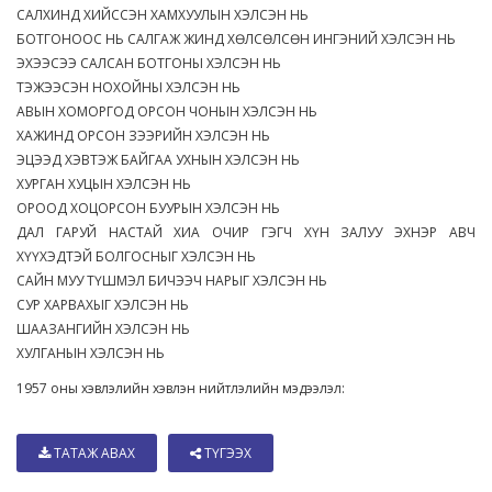
САЛХИНД ХИЙССЭН ХАМХУУЛЫН ХЭЛСЭН НЬ
БОТГОНООС НЬ САЛГАЖ ЖИНД ХӨЛСӨЛСӨН ИНГЭНИЙ ХЭЛСЭН НЬ
ЭХЭЭСЭЭ САЛСАН БОТГОНЫ ХЭЛСЭН НЬ
ТЭЖЭЭСЭН НОХОЙНЫ ХЭЛСЭН НЬ
АВЫН ХОМОРГОД ОРСОН ЧОНЫН ХЭЛСЭН НЬ
ХАЖИНД ОРСОН ЗЭЭРИЙН ХЭЛСЭН НЬ
ЭЦЭЭД ХЭВТЭЖ БАЙГАА УХНЫН ХЭЛСЭН НЬ
ХУРГАН ХУЦЫН ХЭЛСЭН НЬ
ОРООД ХОЦОРСОН БУУРЫН ХЭЛСЭН НЬ
ДАЛ ГАРУЙ НАСТАЙ ХИА ОЧИР ГЭГЧ ХҮН ЗАЛУУ ЭХНЭР АВЧ
ХҮҮХЭДТЭЙ БОЛГОСНЫГ ХЭЛСЭН НЬ
САЙН МУУ ТҮШМЭЛ БИЧЭЭЧ НАРЫГ ХЭЛСЭН НЬ
СУР ХАРВАХЫГ ХЭЛСЭН НЬ
ШААЗАНГИЙН ХЭЛСЭН НЬ
ХУЛГАНЫН ХЭЛСЭН НЬ
1957 оны хэвлэлийн хэвлэн нийтлэлийн мэдээлэл:
ТАТАЖ АВАХ
ТҮГЭЭХ