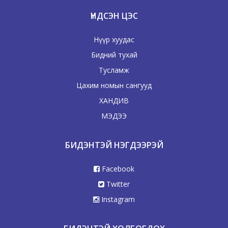
ҮНДСЭН ЦЭС
Нүүр хуудас
Бидний тухай
Тусламж
Цахим номын сангууд
ХАНДИВ
МЭДЭЭ
БИДЭНТЭЙ НЭГДЭЭРЭЙ
Facebook
Twitter
Instagram