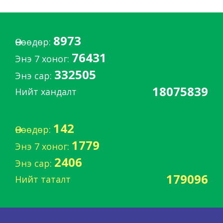
8973
Өнөөдөр:
76431
Энэ 7 хоног:
332505
Энэ сар:
18075839
Нийт хандалт
142
Өнөөдөр:
1779
Энэ 7 хоног:
2406
Энэ сар:
179096
Нийт таталт