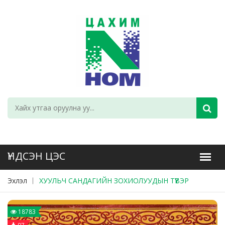
Эхлэл
ХУУЛЬЧ САНДАГИЙН ЗОХИОЛУУДЫН ТҮҮВЭР
18783