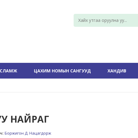
УСЛАМЖ
ЦАХИМ НОМЫН САНГУУД
ХАНДИВ
УУ НАЙРАГ
ч:
Боржигон Д. Нацагдорж