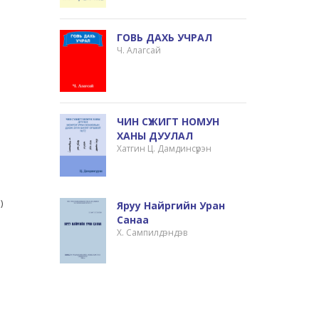
ГОВЬ ДАХЬ УЧРАЛ
Ч. Алагсай
ЧИН СҮЖИГТ НОМУН
ХАНЫ ДУУЛАЛ
Хатгин Ц. Дамдинсүрэн
Й)
Яруу Найргийн Уран
Санаа
Х. Сампилдэндэв