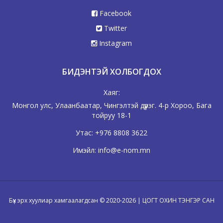
Facebook
Twitter
Instagram
БИДЭНТЭЙ ХОЛБОГДОХ
Хаяг:
Монгол улс, Улаанбаатар, Чингэлтэй дүүрэг. 4-р Хороо, Бага
тойруу 18-1
Утас:
+976 8808 3622
Имэйл:
info@e-nom.mn
Бүх эрх хуулиар хамгаалагдсан © 2020-2026 | ЦОГТ ОХИН ТЭНГЭР САН