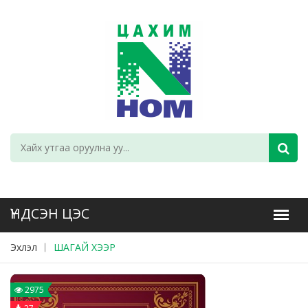
Эхлэл
ШАГАЙ ХЭЭР
2975