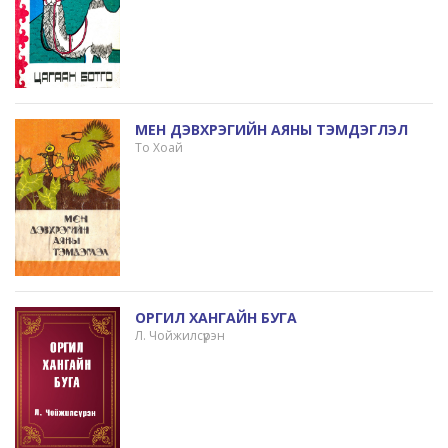
МЕН ДЭВХРЭГИЙН АЯНЫ ТЭМДЭГЛЭЛ
То Хоай
ОРГИЛ ХАНГАЙН БУГА
Л. Чойжилсүрэн