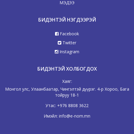
МЭДЭЭ
БИДЭНТЭЙ НЭГДЭЭРЭЙ
Facebook
Twitter
Instagram
БИДЭНТЭЙ ХОЛБОГДОХ
Хаяг:
Монгол улс, Улаанбаатар, Чингэлтэй дүүрэг. 4-р Хороо, Бага
тойруу 18-1
Утас:
+976 8808 3622
Имэйл:
info@e-nom.mn