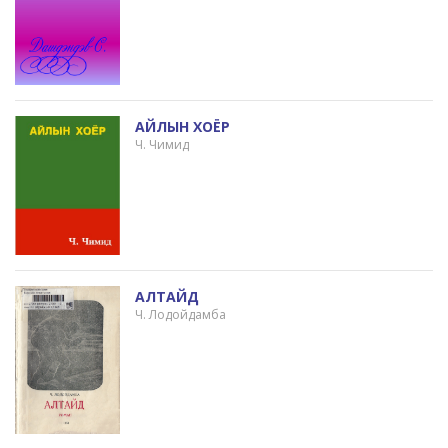
АЙЛЫН ХОЁР
Ч. Чимид
АЛТАЙД
Ч. Лодойдамба