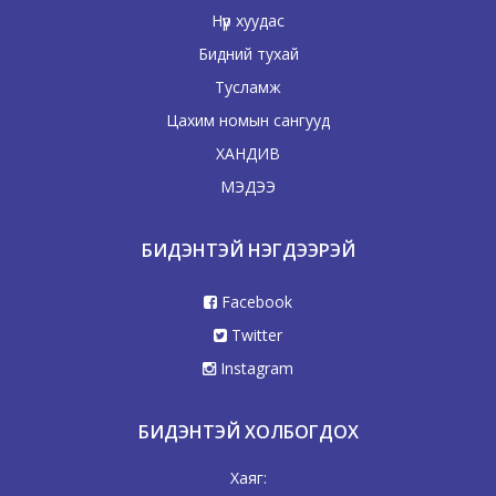
Нүүр хуудас
Бидний тухай
Тусламж
Цахим номын сангууд
ХАНДИВ
МЭДЭЭ
БИДЭНТЭЙ НЭГДЭЭРЭЙ
Facebook
Twitter
Instagram
БИДЭНТЭЙ ХОЛБОГДОХ
Хаяг: