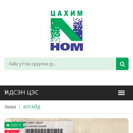
Эхлэл
АЛТАЙД
29315