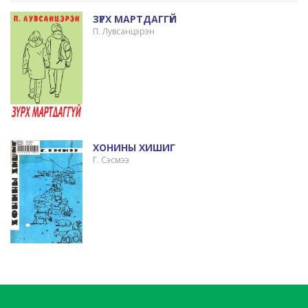
ЗҮРХ МАРТДАГГҮЙ
П. Лувсанцэрэн
ХОНИНЫ ХИШИГ
Г. Сэсмээ