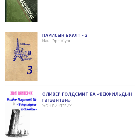
ПАРИСЫН БУУЛТ - 3
Илья Эренбург
ОЛИВЕР ГОЛДСМИТ БА «ВЕКФИЛЬДЫН
ГЭГЭЭНТЭН»
ЖОН ВИНТЕРИХ