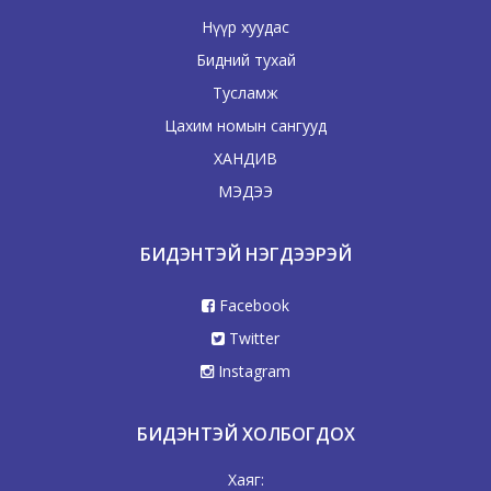
Нүүр хуудас
Бидний тухай
Тусламж
Цахим номын сангууд
ХАНДИВ
МЭДЭЭ
БИДЭНТЭЙ НЭГДЭЭРЭЙ
Facebook
Twitter
Instagram
БИДЭНТЭЙ ХОЛБОГДОХ
Хаяг: