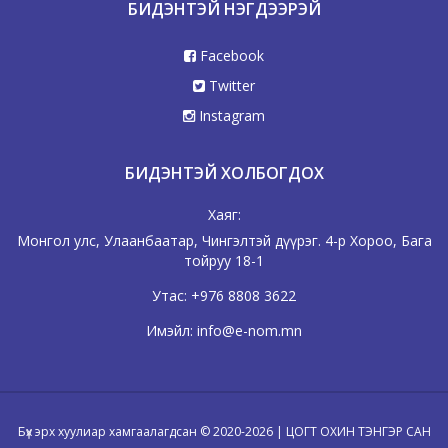
БИДЭНТЭЙ НЭГДЭЭРЭЙ
Facebook
Twitter
Instagram
БИДЭНТЭЙ ХОЛБОГДОХ
Хаяг:
Монгол улс, Улаанбаатар, Чингэлтэй дүүрэг. 4-р Хороо, Бага
тойруу 18-1
Утас:
+976 8808 3622
Имэйл:
info@e-nom.mn
Бүх эрх хуулиар хамгаалагдсан © 2020-2026 | ЦОГТ ОХИН ТЭНГЭР САН