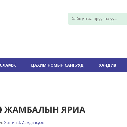
УСЛАМЖ
ЦАХИМ НОМЫН САНГУУД
ХАНДИВ
ГӨН ЖАМБАЛЫН ЯРИА
ч:
Хатгин Ц. Дамдинсүрэн