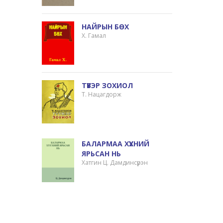
НАЙРЫН БӨХ
Х. Гамал
ТҮҮВЭР ЗОХИОЛ
Т. Нацагдорж
БАЛАРМАА ХҮҮХНИЙ
ЯРЬСАН НЬ
Хатгин Ц. Дамдинсүрэн