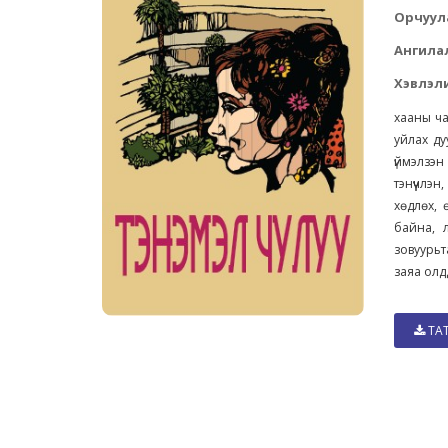
Орчуул
Ангила
Хэвлэли
хааны ча
уйлах ду
үймэлзэн
тэнүүчлэ
хөдлөх, 
байна, 
зовуурьт
заяа олдд
ТА