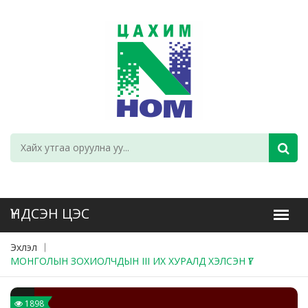
Эхлэл
МОНГОЛЫН ЗОХИОЛЧДЫН III ИХ ХУРАЛД ХЭЛСЭН ҮГ
1898