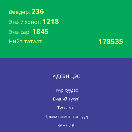
236
Өнөөдөр:
1218
Энэ 7 хоног:
1845
Энэ сар:
178535
Нийт таталт
ҮНДСЭН ЦЭС
Нүүр хуудас
Бидний тухай
Тусламж
Цахим номын сангууд
ХАНДИВ