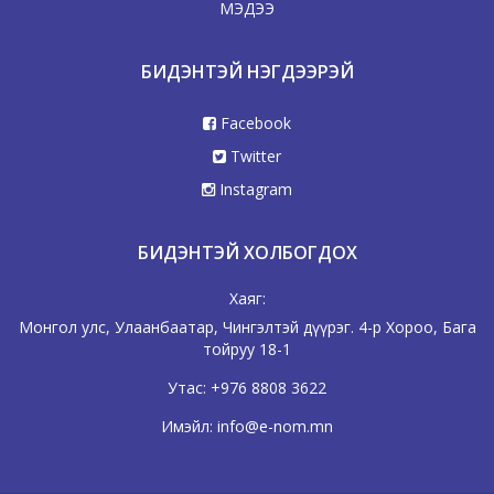
МЭДЭЭ
БИДЭНТЭЙ НЭГДЭЭРЭЙ
Facebook
Twitter
Instagram
БИДЭНТЭЙ ХОЛБОГДОХ
Хаяг:
Монгол улс, Улаанбаатар, Чингэлтэй дүүрэг. 4-р Хороо, Бага
тойруу 18-1
Утас:
+976 8808 3622
Имэйл:
info@e-nom.mn