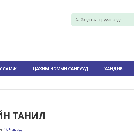
УСЛАМЖ
ЦАХИМ НОМЫН САНГУУД
ХАНДИВ
ЙН ТАНИЛ
ч:
Ч. Чимид