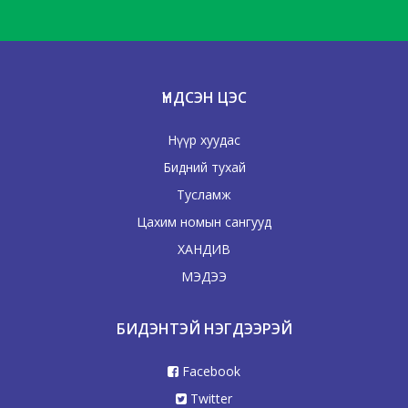
ҮНДСЭН ЦЭС
Нүүр хуудас
Бидний тухай
Тусламж
Цахим номын сангууд
ХАНДИВ
МЭДЭЭ
БИДЭНТЭЙ НЭГДЭЭРЭЙ
Facebook
Twitter