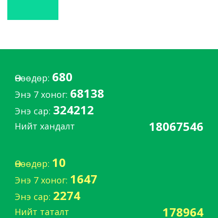
680
Өнөөдөр:
68138
Энэ 7 хоног:
324212
Энэ сар:
18067546
Нийт хандалт
10
Өнөөдөр:
1647
Энэ 7 хоног:
2274
Энэ сар:
178964
Нийт таталт