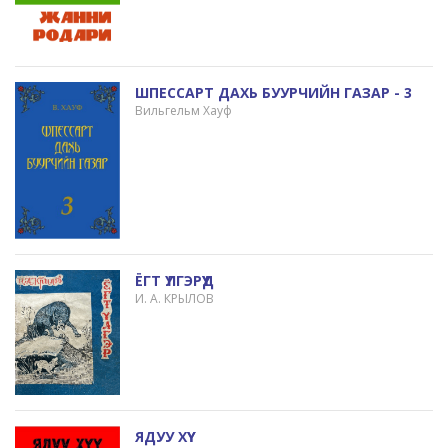
ШПЕССАРТ ДАХЬ БУУРЧИЙН ГАЗАР - 3
Вильгельм Хауф
ЁГТ ҮЛГЭРҮҮД
И. А. КРЫЛОВ
ЯДУУ ХҮҮ