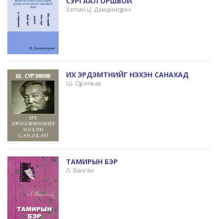
СУРГААЛ ОРШВОЙ
Хатгин Ц. Дамдинсүрэн
ИХ ЭРДЭМТНИЙГ НЭХЭН САНАХАД
Ш. Сүрэнжав
ТАМИРЫН БЭР
Л. Ванган