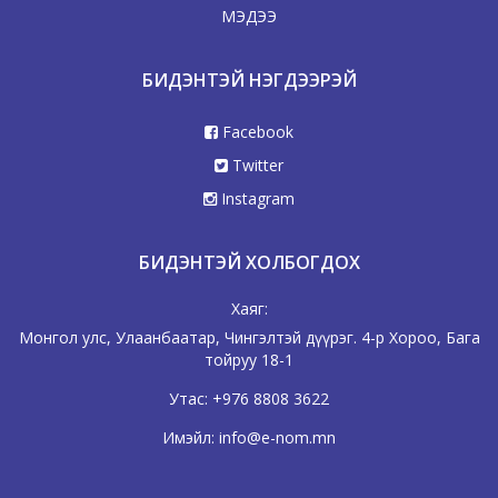
МЭДЭЭ
БИДЭНТЭЙ НЭГДЭЭРЭЙ
Facebook
Twitter
Instagram
БИДЭНТЭЙ ХОЛБОГДОХ
Хаяг:
Монгол улс, Улаанбаатар, Чингэлтэй дүүрэг. 4-р Хороо, Бага
тойруу 18-1
Утас:
+976 8808 3622
Имэйл:
info@e-nom.mn