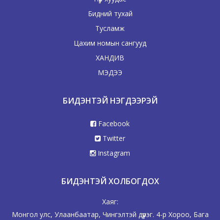
Бидний тухай
Тусламж
Цахим номын сангууд
ХАНДИВ
МЭДЭЭ
БИДЭНТЭЙ НЭГДЭЭРЭЙ
Facebook
Twitter
Instagram
БИДЭНТЭЙ ХОЛБОГДОХ
Хаяг:
Монгол улс, Улаанбаатар, Чингэлтэй дүүрэг. 4-р Хороо, Бага