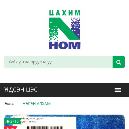
Эхлэл
НЭГЭН АЛХАМ
2716