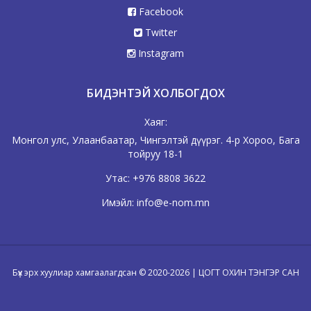
Facebook
Twitter
Instagram
БИДЭНТЭЙ ХОЛБОГДОХ
Хаяг:
Монгол улс, Улаанбаатар, Чингэлтэй дүүрэг. 4-р Хороо, Бага
тойруу 18-1
Утас:
+976 8808 3622
Имэйл:
info@e-nom.mn
Бүх эрх хуулиар хамгаалагдсан © 2020-2026 | ЦОГТ ОХИН ТЭНГЭР САН