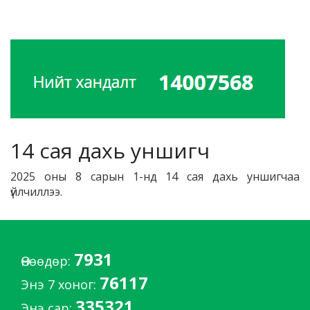
14 сая дахь уншигч
2025 оны 8 сарын 1-нд 14 сая дахь уншигчаа
үйлчиллээ.
7931
Өнөөдөр:
76117
Энэ 7 хоног:
335321
Энэ сар: