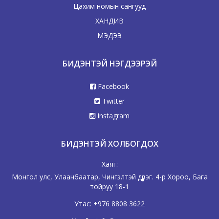
Цахим номын сангууд
ХАНДИВ
МЭДЭЭ
БИДЭНТЭЙ НЭГДЭЭРЭЙ
Facebook
Twitter
Instagram
БИДЭНТЭЙ ХОЛБОГДОХ
Хаяг:
Монгол улс, Улаанбаатар, Чингэлтэй дүүрэг. 4-р Хороо, Бага
тойруу 18-1
Утас:
+976 8808 3622