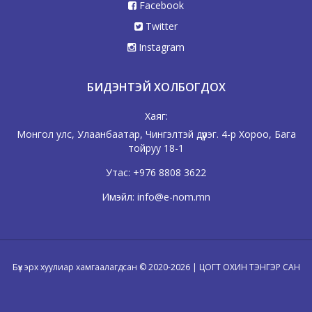
Facebook
Twitter
Instagram
БИДЭНТЭЙ ХОЛБОГДОХ
Хаяг:
Монгол улс, Улаанбаатар, Чингэлтэй дүүрэг. 4-р Хороо, Бага
тойруу 18-1
Утас:
+976 8808 3622
Имэйл:
info@e-nom.mn
Бүх эрх хуулиар хамгаалагдсан © 2020-2026 | ЦОГТ ОХИН ТЭНГЭР САН