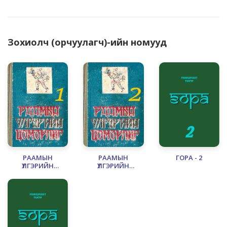
Зохиолч (орчуулагч)-ийн номууд
РААМЫН
РААМЫН
ГОРА - 2
ҮЛГЭРИЙН
ҮЛГЭРИЙН
ЦОМОРЛОГ – 1
ЦОМОРЛОГ – 2