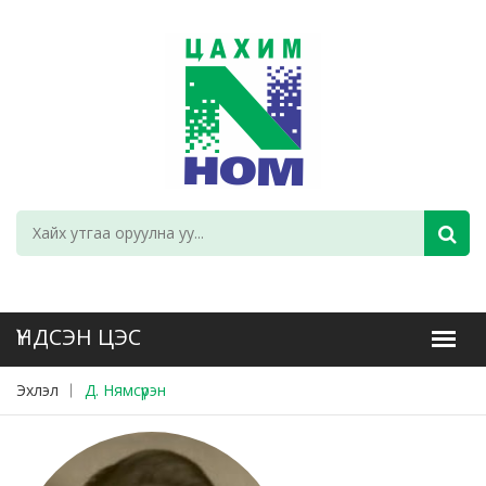
Эхлэл
Д. Нямсүрэн