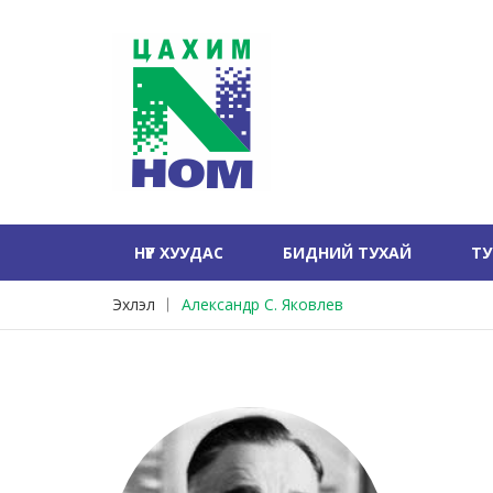
НҮҮР ХУУДАС
БИДНИЙ ТУХАЙ
Т
Эхлэл
Александр С. Яковлев