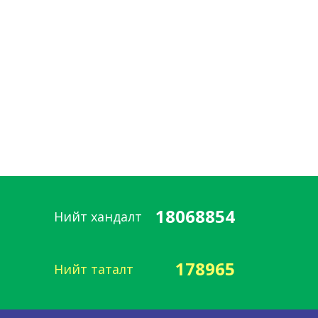
18068854
Нийт хандалт
178965
Нийт таталт