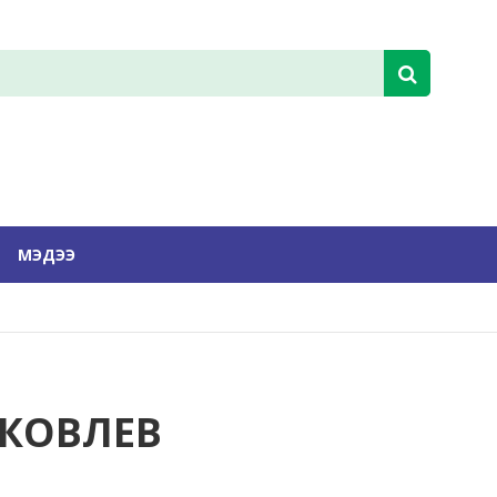
МЭДЭЭ
ЯКОВЛЕВ