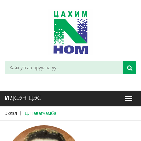
Эхлэл
Ц. Навагчамба