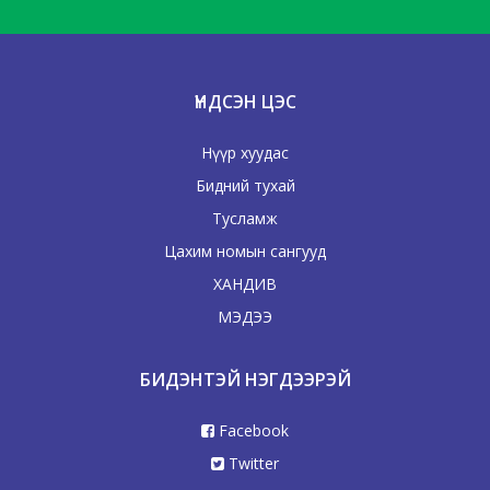
ҮНДСЭН ЦЭС
Нүүр хуудас
Бидний тухай
Тусламж
Цахим номын сангууд
ХАНДИВ
МЭДЭЭ
БИДЭНТЭЙ НЭГДЭЭРЭЙ
Facebook
Twitter