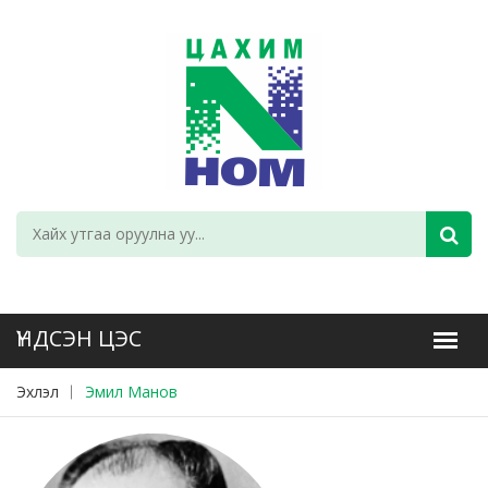
Эхлэл
Эмил Манов