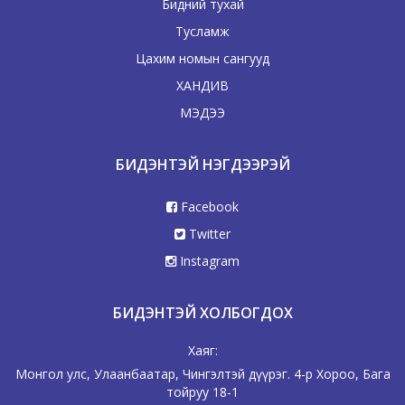
Бидний тухай
Тусламж
Цахим номын сангууд
ХАНДИВ
МЭДЭЭ
БИДЭНТЭЙ НЭГДЭЭРЭЙ
Facebook
Twitter
Instagram
БИДЭНТЭЙ ХОЛБОГДОХ
Хаяг:
Монгол улс, Улаанбаатар, Чингэлтэй дүүрэг. 4-р Хороо, Бага
тойруу 18-1