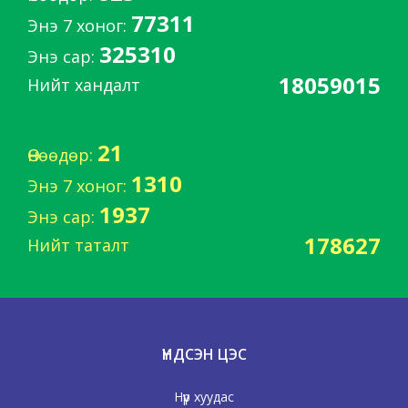
77311
Энэ 7 хоног:
325310
Энэ сар:
18059015
Нийт хандалт
21
Өнөөдөр:
1310
Энэ 7 хоног:
1937
Энэ сар:
178627
Нийт таталт
ҮНДСЭН ЦЭС
Нүүр хуудас