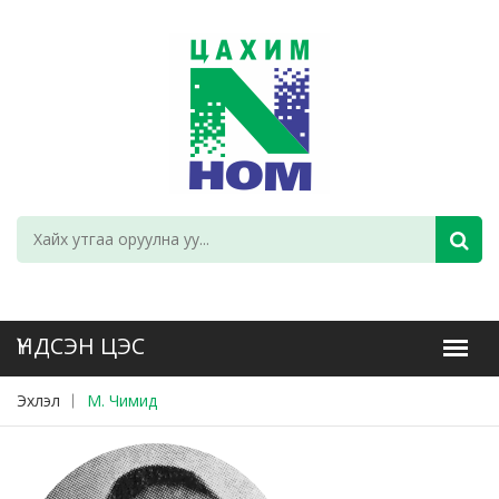
Эхлэл
М. Чимид