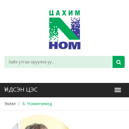
Эхлэл
Б. Номинчимэд