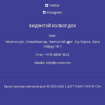
Twitter
Instagram
БИДЭНТЭЙ ХОЛБОГДОХ
Хаяг:
Монгол улс, Улаанбаатар, Чингэлтэй дүүрэг. 4-р Хороо, Бага
тойруу 18-1
Утас:
+976 8808 3622
Имэйл:
info@e-nom.mn
Бүх эрх хуулиар хамгаалагдсан © 2020-2026 | ЦОГТ ОХИН ТЭНГЭР САН