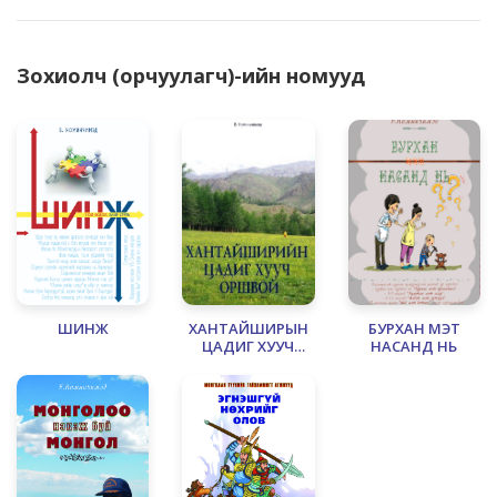
Зохиолч (орчуулагч)-ийн номууд
ШИНЖ
ХАНТАЙШИРЫН
БУРХАН МЭТ
ЦАДИГ ХУУЧ
НАСАНД НЬ
ОРШВОЙ