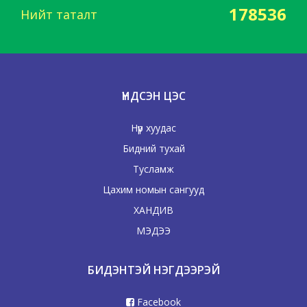
178536
Нийт таталт
ҮНДСЭН ЦЭС
Нүүр хуудас
Бидний тухай
Тусламж
Цахим номын сангууд
ХАНДИВ
МЭДЭЭ
БИДЭНТЭЙ НЭГДЭЭРЭЙ
Facebook