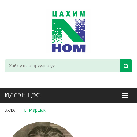
Эхлэл
С. Маршак