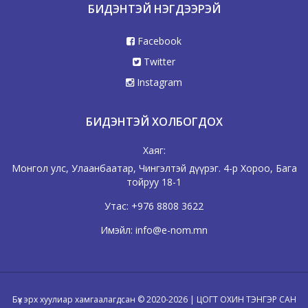
БИДЭНТЭЙ НЭГДЭЭРЭЙ
Facebook
Twitter
Instagram
БИДЭНТЭЙ ХОЛБОГДОХ
Хаяг:
Монгол улс, Улаанбаатар, Чингэлтэй дүүрэг. 4-р Хороо, Бага
тойруу 18-1
Утас:
+976 8808 3622
Имэйл:
info@e-nom.mn
Бүх эрх хуулиар хамгаалагдсан © 2020-2026 | ЦОГТ ОХИН ТЭНГЭР САН