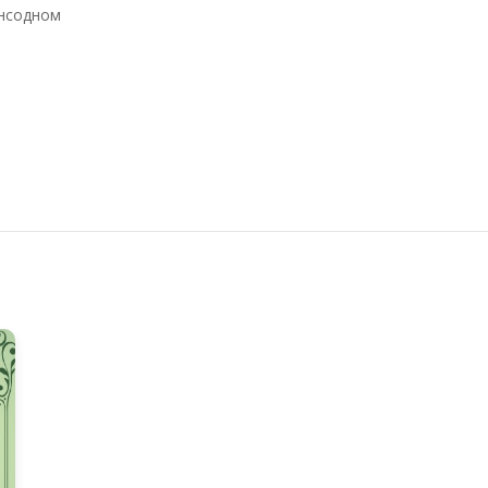
энсодном