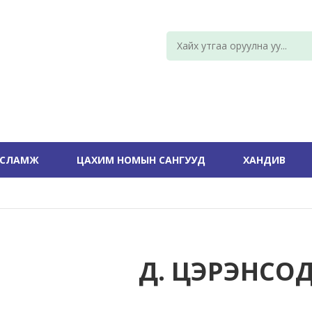
УСЛАМЖ
ЦАХИМ НОМЫН САНГУУД
ХАНДИВ
Д. ЦЭРЭНСО