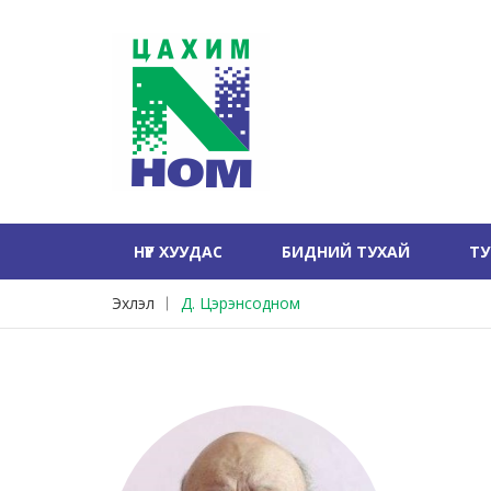
НҮҮР ХУУДАС
БИДНИЙ ТУХАЙ
Т
Эхлэл
Д. Цэрэнсодном