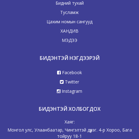
Бидний тухай
Тусламж
Цахим номын сангууд
ХАНДИВ
МЭДЭЭ
БИДЭНТЭЙ НЭГДЭЭРЭЙ
Facebook
Twitter
Instagram
БИДЭНТЭЙ ХОЛБОГДОХ
Хаяг:
Монгол улс, Улаанбаатар, Чингэлтэй дүүрэг. 4-р Хороо, Бага
тойруу 18-1