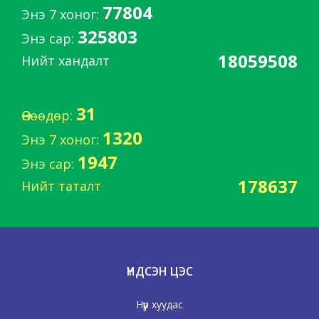
77804
Энэ 7 хоног:
325803
Энэ сар:
18059508
Нийт хандалт
31
Өнөөдөр:
1320
Энэ 7 хоног:
1947
Энэ сар:
178637
Нийт таталт
ҮНДСЭН ЦЭС
Нүүр хуудас